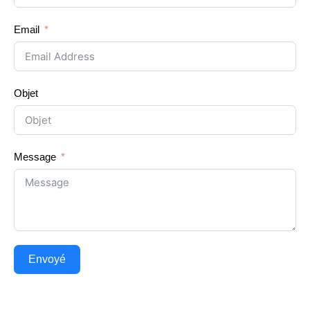
Email
Objet
Message
Envoyé