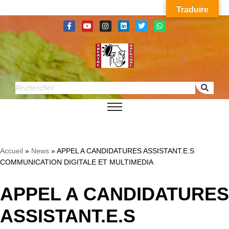
Traduire
Aller
au
contenu
Accueil
»
News
»
APPEL A CANDIDATURES ASSISTANT.E.S
COMMUNICATION DIGITALE ET MULTIMEDIA
APPEL A CANDIDATURES
ASSISTANT.E.S