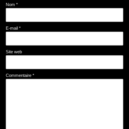
Nom
*
E-mail
*
Site web
Commentaire
*